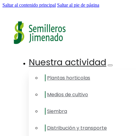
Saltar al contenido principal
Saltar al pie de página
Nuestra actividad
Plantas horticolas
Medios de cultivo
Siembra
Distribución y transporte