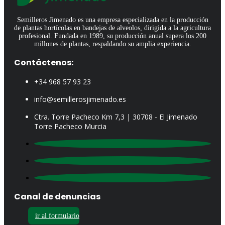
Semilleros Jimenado es una empresa especializada en la producción
de plantas hortícolas en bandejas de alveolos, dirigida a la agricultura
profesional. Fundada en 1989, su producción anual supera los 200
millones de plantas, respaldando su amplia experiencia.
Contáctenos:
+34 968 57 93 23
info@semillerosjimenado.es
Ctra. Torre Pacheco Km 7,3 | 30708 - El Jimenado
Torre Pacheco Murcia
Canal de denuncias
ir al formulario