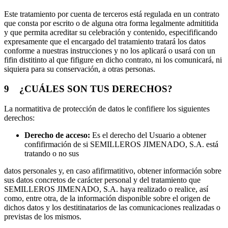
Este tratamiento por cuenta de terceros está regulada en un contrato
que consta por escrito o de alguna otra forma legalmente admititida
y que permita acreditar su celebración y contenido, especifificando
expresamente que el encargado del tratamiento tratará los datos
conforme a nuestras instrucciones y no los aplicará o usará con un
fifin distitinto al que fifigure en dicho contrato, ni los comunicará, ni
siquiera para su conservación, a otras personas.
9 ¿CUÁLES SON TUS DERECHOS?
La normatitiva de protección de datos le confifiere los siguientes
derechos:
Derec
h
o
d
e
acceso:
Es el derecho del Usuario a obtener
confifirmación de si SEMILLEROS JIMENADO, S.A. está
tratando o no sus
datos personales y, en caso afifirmatitivo, obtener información sobre
sus datos concretos de carácter personal y del tratamiento que
SEMILLEROS JIMENADO, S.A. haya realizado o realice, así
como, entre otra, de la información disponible sobre el origen de
dichos datos y los destitinatarios de las comunicaciones realizadas o
previstas de los mismos.