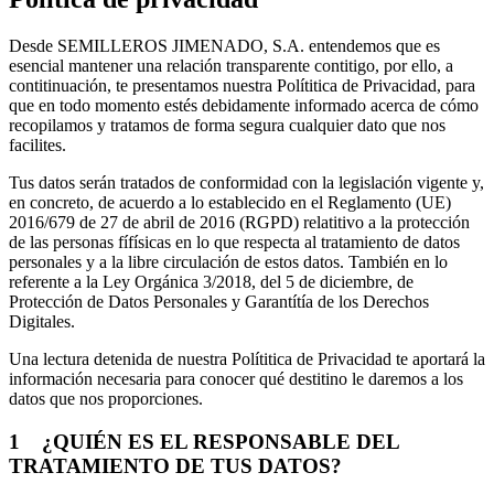
Desde SEMILLEROS JIMENADO, S.A. entendemos que es
esencial mantener una relación transparente contitigo, por ello, a
contitinuación, te presentamos nuestra Polítitica de Privacidad, para
que en todo momento estés debidamente informado acerca de cómo
recopilamos y tratamos de forma segura cualquier dato que nos
facilites.
Tus datos serán tratados de conformidad con la legislación vigente y,
en concreto, de acuerdo a lo establecido en el Reglamento (UE)
2016/679 de 27 de abril de 2016 (RGPD) relatitivo a la protección
de las personas fífísicas en lo que respecta al tratamiento de datos
personales y a la libre circulación de estos datos. También en lo
referente a la Ley Orgánica 3/2018, del 5 de diciembre, de
Protección de Datos Personales y Garantítía de los Derechos
Digitales.
Una lectura detenida de nuestra Polítitica de Privacidad te aportará la
información necesaria para conocer qué destitino le daremos a los
datos que nos proporciones.
1 ¿QUIÉN ES EL RESPONSABLE DEL
TRATAMIENTO DE TUS DATOS?