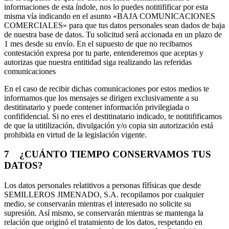
informaciones de esta índole, nos lo puedes notitifificar por esta
misma vía indicando en el asunto «BAJA COMUNICACIONES
COMERCIALES» para que tus datos personales sean dados de baja
de nuestra base de datos. Tu solicitud será accionada en un plazo de
1 mes desde su envío. En el supuesto de que no recibamos
contestación expresa por tu parte, entenderemos que aceptas y
autorizas que nuestra entitidad siga realizando las referidas
comunicaciones
En el caso de recibir dichas comunicaciones por estos medios te
informamos que los mensajes se dirigen exclusivamente a su
destitinatario y puede contener información privilegiada o
confifidencial. Si no eres el destitinatario indicado, te notitifificamos
de que la utitilización, divulgación y/o copia sin autorización está
prohibida en virtud de la legislación vigente.
7 ¿CUÁNTO TIEMPO CONSERVAMOS TUS
DATOS?
Los datos personales relatitivos a personas fífísicas que desde
SEMILLEROS JIMENADO, S.A. recopilamos por cualquier
medio, se conservarán mientras el interesado no solicite su
supresión. Así mismo, se conservarán mientras se mantenga la
relación que originó el tratamiento de los datos, respetando en