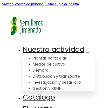
Saltar al contenido principal
Saltar al pie de página
Nuestra actividad
Plantas horticolas
Medios de cultivo
Siembra
Distribución y transporte
Investigación y desarrollo
Gestión y RRHH
Catálogo