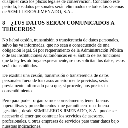
cualquier caso los plazos legales de conservación. Concluido este
período, los datos personales serán eliminados de todos los sistemas
de SEMILLEROS JIMENADO, S.A..
8 ¿TUS DATOS SERÁN COMUNICADOS A
TERCEROS?
No habrá cesión, transmisión o transferencia de datos personales,
salvo las ya informadas, que no sean a consecuencia de una
obligación legal. Si por requerimiento de la Administración Pública
o de las Institituciones Autonómicas en el ámbito de las funciones
que la ley les atribuya expresamente, se nos solicitan tus datos, estos
serán transmititidos.
De existitir una cesión, transmisión o transferencia de datos
personales fuera de los casos anteriormente previstos, serás
previamente informado para que, si procede, nos prestes tu
consentitimiento.
Pero para poder organizarnos correctamente, tener buenas
operatitivas y procedimientos que garantiticen una buena
gestitión, desde SEMILLEROS JIMENADO, S.A. puede ser
necesario el tener que contratar los servicios de asesores,
profesionales, u otras empresas de servicios para tratar datos bajo
nuestras indicaciones.