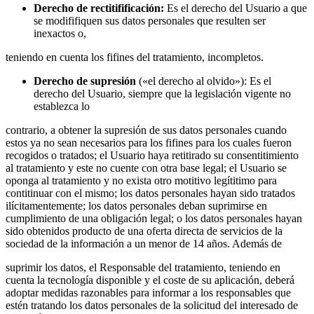
Derec
h
o
de rectitifificación:
Es el derecho del Usuario a que
se modififiquen sus datos personales que resulten ser
inexactos o,
teniendo en cuenta los fifines del tratamiento, incompletos.
Derec
h
o
de supresión
(«el derecho al olvido»): Es el
derecho del Usuario, siempre que la legislación vigente no
establezca lo
contrario, a obtener la supresión de sus datos personales cuando
estos ya no sean necesarios para los fifines para los cuales fueron
recogidos o tratados; el Usuario haya retitirado su consentitimiento
al tratamiento y este no cuente con otra base legal; el Usuario se
oponga al tratamiento y no exista otro motitivo legítitimo para
contitinuar con el mismo; los datos personales hayan sido tratados
ilícitamentemente; los datos personales deban suprimirse en
cumplimiento de una obligación legal; o los datos personales hayan
sido obtenidos producto de una oferta directa de servicios de la
sociedad de la información a un menor de 14 años. Además de
suprimir los datos, el Responsable del tratamiento, teniendo en
cuenta la tecnología disponible y el coste de su aplicación, deberá
adoptar medidas razonables para informar a los responsables que
estén tratando los datos personales de la solicitud del interesado de