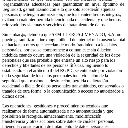
organizatitivas adecuadas para garantitizar un nivel óptitimo de
seguridad, garantitizando con ello que solo accederán aquellas
personas que tengan autorización, que los mantendremos íntegros,
evitando cualquier pérdida intencionada o accidental y que hemos
reforzado los sistemas y servicios de tratamiento de datos.
Sin embargo, debido a que SEMILLEROS JIMENADO, S.A. no
puede garantitizar la inexpugnabilidad de internet ni la ausencia total
de hackers u otros que accedan de modo fraudulento a los datos
personales, por eso se compromete a comunicate sin dilación
indebida cuando ocurra una violación de la seguridad de los datos
personales que sea probable que entrañe un alto riesgo para los
derechos y libertades de las personas fífísicas. Siguiendo lo
establecido en el artítículo 4 del RGPD, se entitiende por violación
de la seguridad de los datos personales toda violación de la
seguridad que ocasione la destrucción, pérdida o alteración
accidental o ilícita de datos personales transmititidos, conservados o
tratados de otra forma, o la comunicación o acceso no autorizados a
dichos datos.
Las operaciones, gestitiones y procedimientos técnicos que
realizamos de forma automatitizada o no automatitizada y que
posibiliten la recogida, almacenamiento, modifificación,
transferencia y otras acciones sobre datos de carácter personal,
titienen la consideración de tratamiento de datos personales.