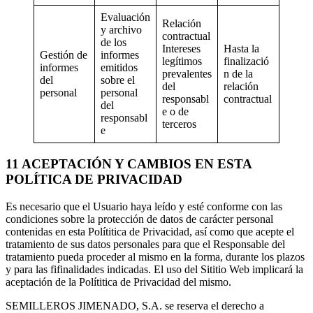
Evaluación
Relación
y archivo
contractual
de los
Intereses
Hasta la
Gestión de
informes
legítimos
finalizació
informes
emitidos
prevalentes
n de la
del
sobre el
del
relación
personal
personal
responsabl
contractual
del
e o de
responsabl
terceros
e
11 ACEPTACIÓN Y CAMBIOS EN ESTA
POLÍTICA DE PRIVACIDAD
Es necesario que el Usuario haya leído y esté conforme con las
condiciones sobre la protección de datos de carácter personal
contenidas en esta Polítitica de Privacidad, así como que acepte el
tratamiento de sus datos personales para que el Responsable del
tratamiento pueda proceder al mismo en la forma, durante los plazos
y para las fifinalidades indicadas. El uso del Sititio Web implicará la
aceptación de la Polítitica de Privacidad del mismo.
SEMILLEROS JIMENADO, S.A. se reserva el derecho a