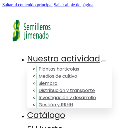
Saltar al contenido principal
Saltar al pie de página
Nuestra actividad
Plantas horticolas
Medios de cultivo
Siembra
Distribución y transporte
Investigación y desarrollo
Gestión y RRHH
Catálogo