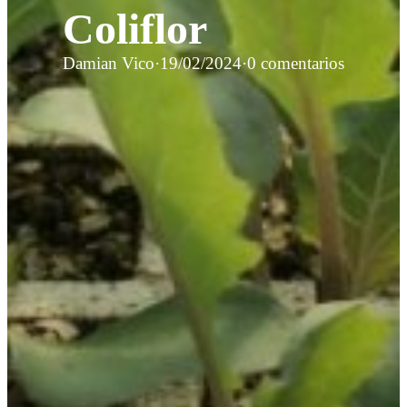
Coliflor
Damian Vico
·
19/02/2024
·
0 comentarios