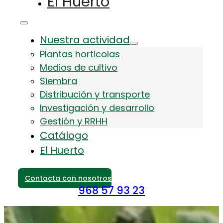
El Huerto
Nuestra actividad
Plantas horticolas
Medios de cultivo
Siembra
Distribución y transporte
Investigación y desarrollo
Gestión y RRHH
Catálogo
El Huerto
Contacta con nosotros
968 57 93 23