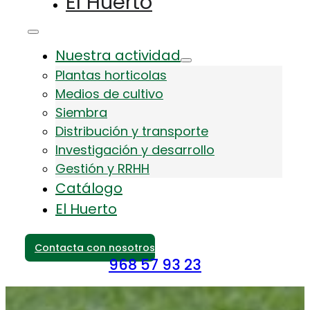
El Huerto
Nuestra actividad
Plantas horticolas
Medios de cultivo
Siembra
Distribución y transporte
Investigación y desarrollo
Gestión y RRHH
Catálogo
El Huerto
Contacta con nosotros
968 57 93 23