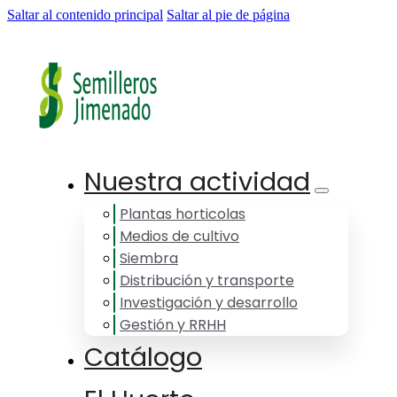
Saltar al contenido principal
Saltar al pie de página
Nuestra actividad
Plantas horticolas
Medios de cultivo
Siembra
Distribución y transporte
Investigación y desarrollo
Gestión y RRHH
Catálogo