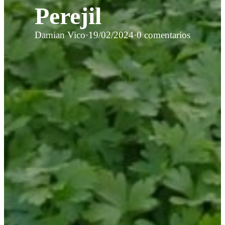
Perejil
Damian Vico
·
19/02/2024
·
0 comentarios