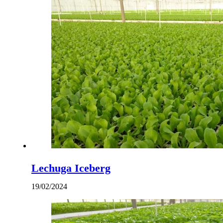
Lechuga Iceberg
19/02/2024