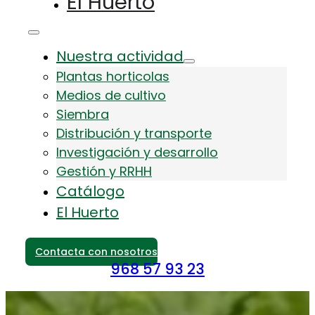
El Huerto
Nuestra actividad
Plantas horticolas
Medios de cultivo
Siembra
Distribución y transporte
Investigación y desarrollo
Gestión y RRHH
Catálogo
El Huerto
Contacta con nosotros
968 57 93 23