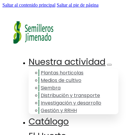
Saltar al contenido principal
Saltar al pie de página
Nuestra actividad
Plantas horticolas
Medios de cultivo
Siembra
Distribución y transporte
Investigación y desarrollo
Gestión y RRHH
Catálogo